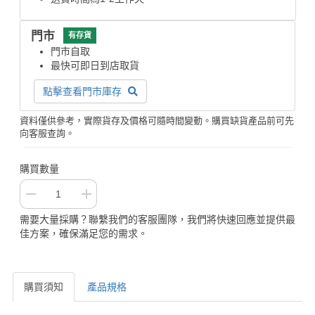
門市
有存貨
門市自取
最快可即日到店取貨
點擊查看門市庫存
資料僅供參考，實際貨存及價格可隨時間變動。購買缺貨產品前可先
向客服查詢。
購買數量
需要大量採購？聯繫我們的客服團隊，我們將快速回應並提供最
佳方案，確保滿足您的需求。
購買須知
產品規格