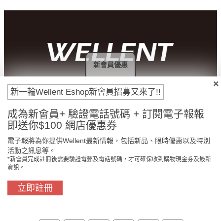
新會員優惠
付款方法
新一輪Wellent Eshop新會員招募又來了!!
成為新會員+ 驗證電話號碼 + 訂閱電子報報
即送你$100 網店優惠券
電子報將為你提供Wellent最新情報，包括新品、限時優惠以及特別
活動之訊息等。
*新會員完成註冊後需要驗證電郵及電話號碼，才可確保收到購物現金劵及最新
資訊。
立即註冊
門市免費自取
原裝行貨保證