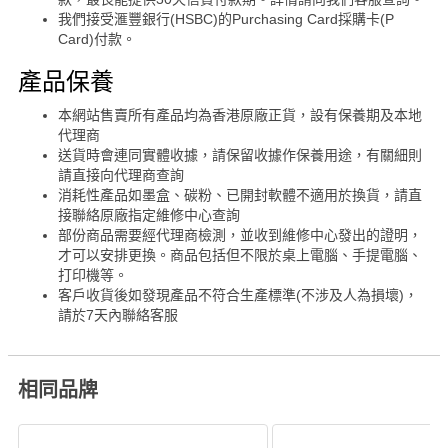
我們接受滙豐銀行(HSBC)的Purchasing Card採購卡(P
Card)付款。
產品保養
本網站售賣所有產品均為香港原廠正貨，設有保養期及本地
代理商
送貨時會連同實體收據，請保留收據作保養用途，有關細則
請直接向代理商查詢
消耗性產品如墨盒、碳粉、已開封軟體不適用於換貨，請直
接聯絡原廠指定維修中心查詢
部份商品需要經代理商檢測，並收到維修中心發出的證明，
才可以安排更換。商品包括但不限於桌上電腦、手提電腦、
打印機等。
客戶收貨後如發現產品不符合生產標準(不涉及人為損壞)，
請於7天內聯絡客服
相同品牌