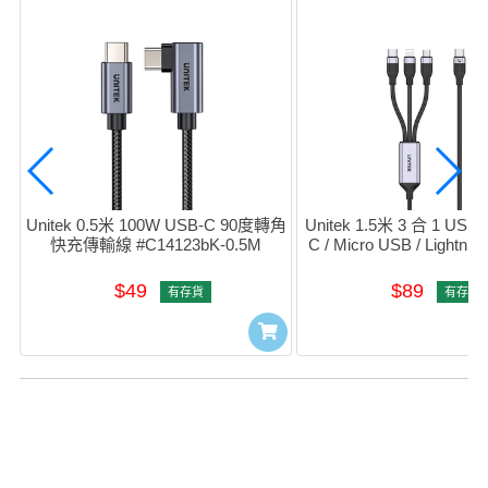
Unitek 0.5米 100W USB-C 90度轉角
Unitek 1.5米 3 合 1 USB
快充傳輸線 #C14123bK-0.5M
C / Micro USB / Light
線 (黑色) #C14101AG
$49
$89
有存貨
有存貨