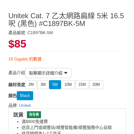
Unitek Cat. 7 乙太網路扁線 5米 16.5
呎 (黑色) #C1897BK-5M
產品編號: C1897BK-5M
$85
10 Gigabit 的數據
產品介紹
點擊顯示詳細介紹
線材長度
2M
3M
5M
10M
15M
20M
顏色
Black
品牌:
Unitek
送貨
有存貨
滿$800免運費
送貨上門或順豐站/順豐智能櫃/順豐服務中心自取
送貨時間為1-2工作天