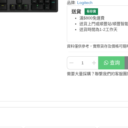
品牌:
Logitech
送貨
有存貨
滿$800免運費
送貨上門或順豐站/順豐智
送貨時間為1-2工作天
資料僅供參考，實際貨存及價格可隨
查詢
需要大量採購？聯繫我們的客服團