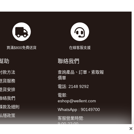
買滿$800免費送貨
在線客服支援
幫助
聯絡我們
付款方法
查詢產品、訂單，索取報
價單
送貨服務
電話: 2148 9292
退貨安排
電郵:
聯絡我們
eshop@wellent.com
條款及細則
WhatsApp : 90149700
私隱政策
客服營業時間:
9:00-22:00
(星期一至五)