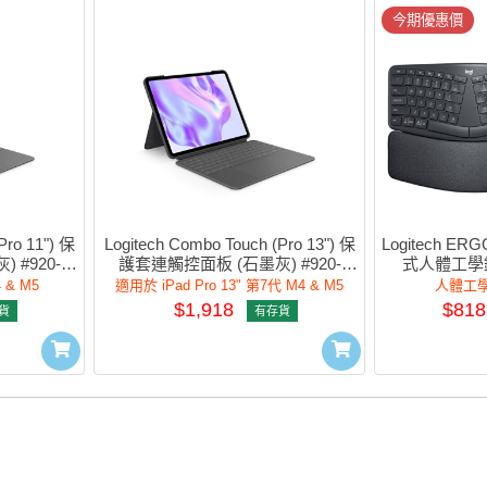
今期優惠價
Pro 11") 保
Logitech Combo Touch (Pro 13") 保
Logitech E
 #920-
護套連觸控面板 (石墨灰) #920-
式人體工學鍵盤
012662
4 & M5
適用於 iPad Pro 13" 第7代 M4 & M5
人體工學
$1,918
$818
貨
有存貨