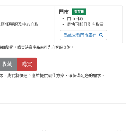
門市
有存貨
門市自取
能櫃/順豐服務中心自取
最快可即日到店取貨
點擊查看門市庫存
時間變動。購買缺貨產品前可先向客服查詢。
隊，我們將快速回應並提供最佳方案，確保滿足您的需求。