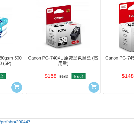
80gsm 500
Canon PG-740XL 原廠黑色墨盒 (高
Canon PG-
 (5P)
用量)
$158
$148
存貨
$182
有存貨
o?prrfnbr=200447