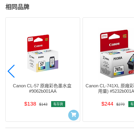
相同品牌
Canon CL-57 原廠彩色墨水盒 
Canon CL-741XL 原
#9062b001AA
用量) #5232b001
$138
$244
$143
有存貨
$270
有