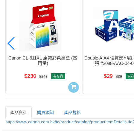
Canon CL-811XL 原廠彩色墨盒 (高
Double A A4 優質影印紙 
用量)
張 #3088-AAC-04-00
$230
$29
$243
有存貨
$39
有
產品資料
購買須知
產品規格
產品資料
https://www.canon.com.hk/tc/product/catalog/productItemDetails.d