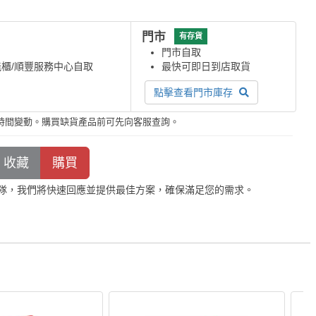
門市
有存貨
門市自取
能櫃/順豐服務中心自取
最快可即日到店取貨
點擊查看門市庫存
時間變動。購買缺貨產品前可先向客服查詢。
隊，我們將快速回應並提供最佳方案，確保滿足您的需求。