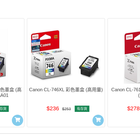
廠彩色墨盒 (高
Canon CL-746XL 彩色墨盒 (高用量)
Canon CL-
AA01
$236
$278
存貨
$253
有存貨