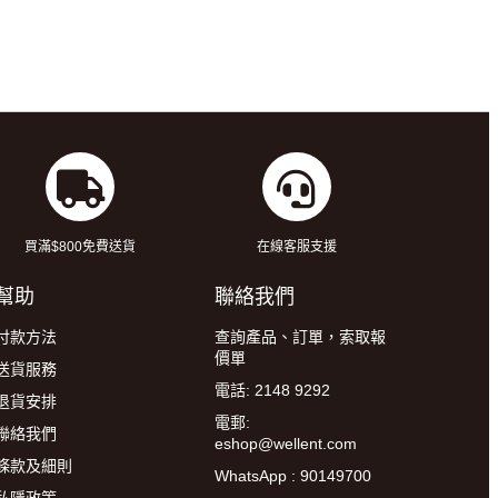
買滿$800免費送貨
在線客服支援
幫助
聯絡我們
付款方法
查詢產品、訂單，索取報
價單
送貨服務
電話: 2148 9292
退貨安排
電郵:
聯絡我們
eshop@wellent.com
條款及細則
WhatsApp : 90149700
私隱政策