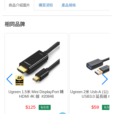
商品介紹圖片
購買須知
產品規格
相同品牌
Ugreen 1.5米 Mini DisplayPort 轉 
Ugreen 2米 Usb-A (公) to 
HDMI 4K 線  #20848
USB3.0 延長線 #10
$125
$59
有存貨
有存貨