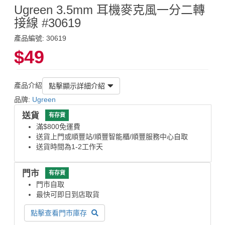
Ugreen 3.5mm 耳機麥克風一分二轉
接線 #30619
產品編號: 30619
$49
產品介紹
點擊顯示詳細介紹
品牌:
Ugreen
送貨
有存貨
滿$800免運費
送貨上門或順豐站/順豐智能櫃/順豐服務中心自取
送貨時間為1-2工作天
門市
有存貨
門市自取
最快可即日到店取貨
點擊查看門市庫存