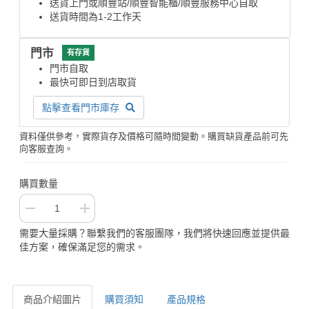
送貨上門或順豐站/順豐智能櫃/順豐服務中心自取
送貨時間為1-2工作天
門市
有存貨
門市自取
最快可即日到店取貨
點擊查看門市庫存
資料僅供參考，實際貨存及價格可隨時間變動。購買缺貨產品前可先
向客服查詢。
購買數量
需要大量採購？聯繫我們的客服團隊，我們將快速回應並提供最
佳方案，確保滿足您的需求。
商品介紹圖片
購買須知
產品規格