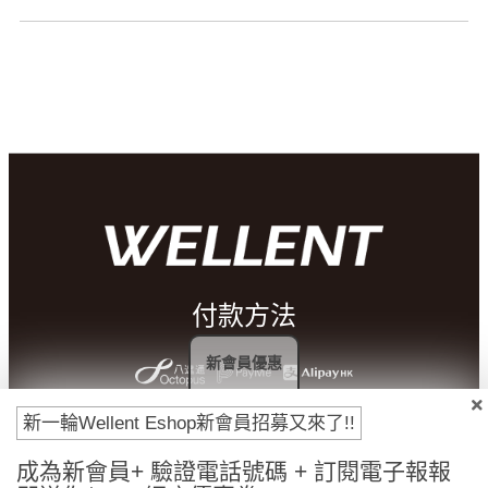
付款方法
新會員優惠
新一輪Wellent Eshop新會員招募又來了!!
成為新會員+ 驗證電話號碼 + 訂閱電子報報