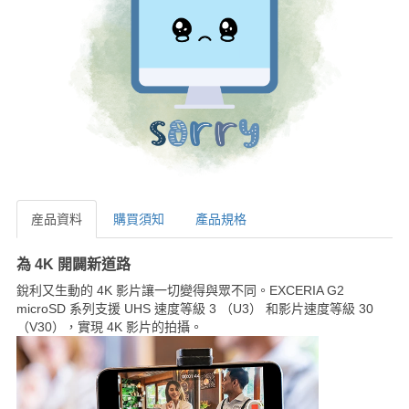
産品資料
購買須知
產品規格
産品資料
為 4K 開闢新道路
銳利又生動的 4K 影片讓一切變得與眾不同。EXCERIA G2
microSD 系列支援 UHS 速度等級 3 （U3） 和影片速度等級 30
（V30），實現 4K 影片的拍攝。