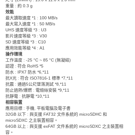
重量 : 約 0.3 g
效能
最大讀取速度 *1 : 100 MB/s
最大寫入速度 *1 : 50 MB/s
UHS 速度等級 *3 : U3
影片速度等級 *3 : V30
SD 速度等級 *3 : C10
應用效能等級 *4 : A1
操作環境
工作溫度 : -25 °C ~ 85 °C (無凝結)
認證 : 符合 RoHS *5
防水 : IPX7 防水 *6,*11
抗X光 : 符合 ISO7816-1 標準 *7,*11
抗震 : 通過5公尺墜落測試 *8,*11
防止過熱/爆燃 : 電熔絲安裝 *9,*11
抗靜電 : 抗靜電 *10,*11
相容裝置
應用目標 : 手機, 平板電腦及電子書
32GB 以下 : 與支援 FAT32 文件系統的 microSDHC 和
microSDXC 之主裝置相容。
64GB 以上 : 與支援 exFAT 文件系統的 microSDXC 之主裝置相
容。