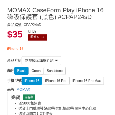
MOMAX CaseForm Play iPhone 16
磁吸保護套 (黑色) #CPAP24sD
產品編號: CPAP24sD
$35
$169
節省 $134
iPhone 16
產品介紹
點擊顯示詳細介紹
顏色
Black
Green
Sandstone
手機型號
iPhone 16
iPhone 16 Pro
iPhone 16 Pro Max
品牌:
MOMAX
送貨
有存貨
滿$800免運費
送貨上門或順豐站/順豐智能櫃/順豐服務中心自取
送貨時間為1-2工作天