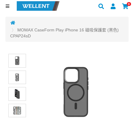
0
MOMAX CaseForm Play iPhone 16 磁吸保護套 (黑色)
CPAP24sD