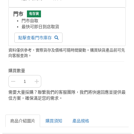
門市
有存貨
門市自取
最快可即日到店取貨
點擊查看門市庫存
資料僅供參考，實際貨存及價格可隨時間變動。購買缺貨產品前可先
向客服查詢。
購買數量
需要大量採購？聯繫我們的客服團隊，我們將快速回應並提供最
佳方案，確保滿足您的需求。
商品介紹圖片
購買須知
產品規格