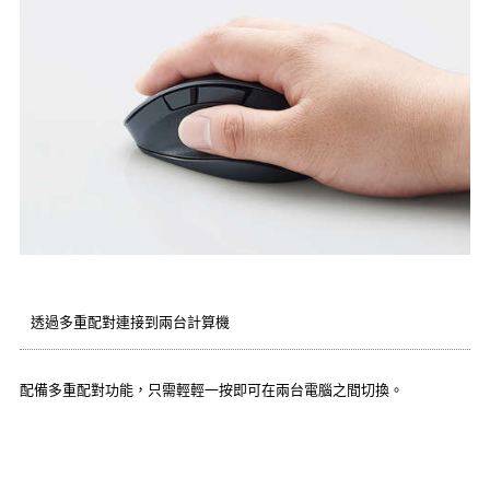
透過多重配對連接到兩台計算機
配備多重配對功能，只需輕輕一按即可在兩台電腦之間切換。