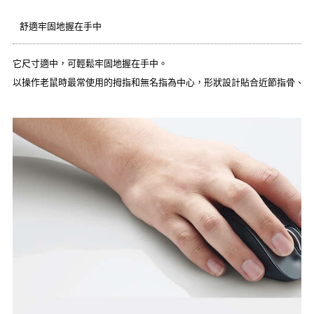
舒適牢固地握在手中
它尺寸適中，可輕鬆牢固地握在手中。
以操作老鼠時最常使用的拇指和無名指為中心，形狀設計貼合近節指骨、魚