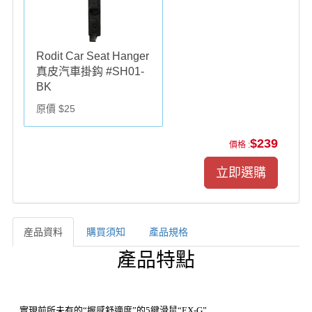
Rodit Car Seat Hanger
真皮汽車掛鈎 #SH01-
BK
原價 $25
$239
價格 :
産品資料
購買須知
產品規格
産品資料
產品特點
實現前所未有的“握感舒適度”的5鍵滑鼠“EX-G”