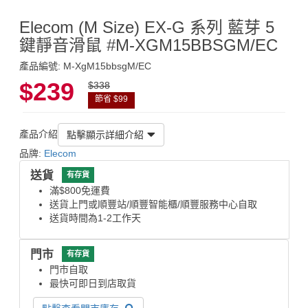
Elecom (M Size) EX-G 系列 藍芽 5
鍵靜音滑鼠 #M-XGM15BBSGM/EC
產品編號: M-XgM15bbsgM/EC
$239
$338
節省 $99
產品介紹
點擊顯示詳細介紹
品牌:
Elecom
送貨
有存貨
滿$800免運費
送貨上門或順豐站/順豐智能櫃/順豐服務中心自取
送貨時間為1-2工作天
門市
有存貨
門市自取
最快可即日到店取貨