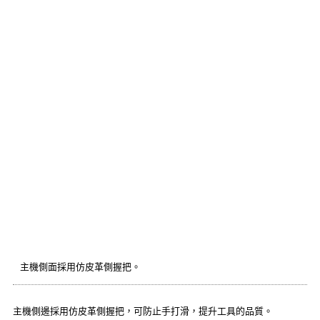
主機側面採用仿皮革側握把。
主機側邊採用仿皮革側握把，可防止手打滑，提升工具的品質。