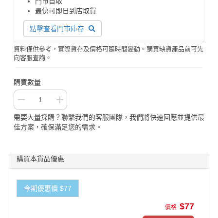
門市自取
最快可即日到店取貨
點擊查看門市庫存
資料僅供參考，實際貨存及價格可隨時間變動。購買缺貨產品前可先
向客服查詢。
購買數量
需要大量採購？聯繫我們的客服團隊，我們將快速回應並提供最
佳方案，確保滿足您的需求。
購買本貨品優惠
今期優惠價 $77
$77
價格 :