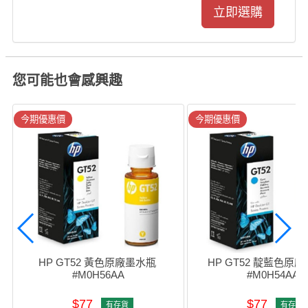
您可能也會感興趣
今期優惠價
今期優惠價
HP GT52 黃色原廠墨水瓶 
HP GT52 靛藍色原廠
#M0H56AA
#M0H54AA
$77
$77
有存貨
有存貨