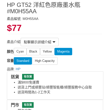
HP GT52 洋紅色原廠墨水瓶
#M0H55AA
產品編號: M0H55AA
$77
產品介紹
點擊顯示詳細介紹
顏色
Cyan
Black
Yellow
Magenta
容量
Standard
High Capacity
品牌:
HP
送貨
有存貨
滿$800免運費
送貨上門或順豐站/順豐智能櫃/順豐服務中心自取
送貨時間為1-2工作天
門市
有存貨