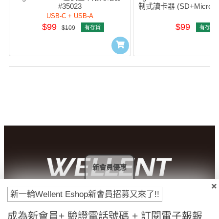
#35023
制式讀卡器 (SD+MicroSD)
USB-C + USB-A
$99
$99
$109
有存貨
有存貨
新會員優惠
新一輪Wellent Eshop新會員招募又來了!!
付款方法
成為新會員+ 驗證電話號碼 + 訂閱電子報報