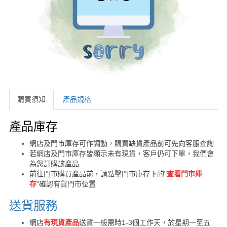
購買須知
產品規格
購買須知
產品庫存
網店及門市庫存可作調動，購買缺貨產品前可先向客服查詢
若網店及門市庫存皆顯示未有現貨，客戶仍可下單，我們會
為您訂購該產品
前往門市購買產品前，請點擊門市庫存下的"
查看門市庫
存
"確認有貨門市位置
送貨服務
網店
有現貨產品
送貨一般需時1-3個工作天，於星期一至五