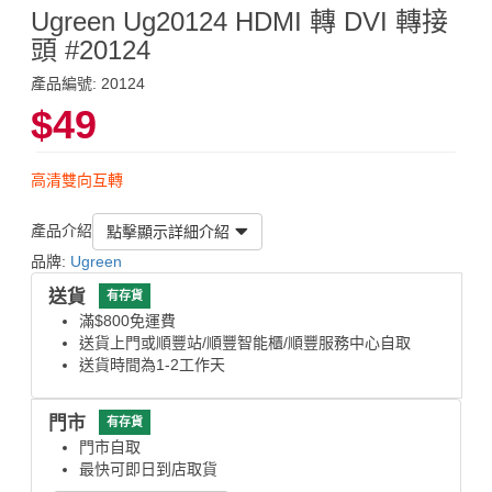
Ugreen Ug20124 HDMI 轉 DVI 轉接
頭 #20124
產品編號: 20124
$49
高清雙向互轉
產品介紹
點擊顯示詳細介紹
品牌:
Ugreen
送貨
有存貨
滿$800免運費
送貨上門或順豐站/順豐智能櫃/順豐服務中心自取
送貨時間為1-2工作天
門市
有存貨
門市自取
最快可即日到店取貨