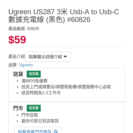
Ugreen US287 3米 Usb-A to Usb-C
數據充電線 (黑色) #60826
產品編號: 60826
$59
產品介紹
點擊顯示詳細介紹
品牌:
Ugreen
送貨
有存貨
滿$800免運費
送貨上門或順豐站/順豐智能櫃/順豐服務中心自取
送貨時間為1-2工作天
門市
有存貨
門市自取
最快可即日到店取貨
點擊查看門市庫存