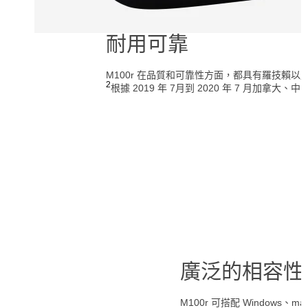
耐用可靠
M100r 在品質和可靠性方面，都具有羅技賴
2
根據 2019 年 7月到 2020 年 7 
廣泛的相容性
M100r 可搭配 Windows