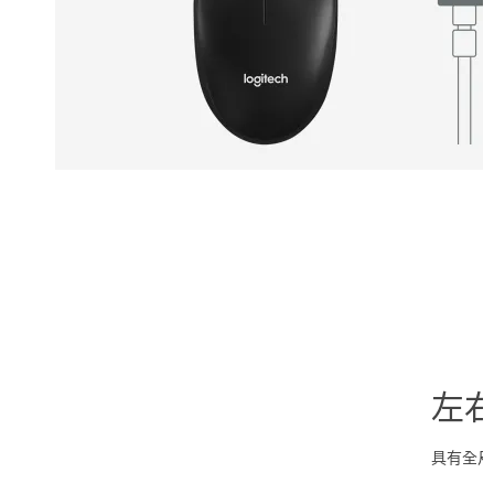
左
具有全尺