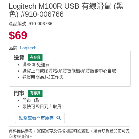
Logitech M100R USB 有線滑鼠 (黑
色) #910-006766
產品編號: 910-006766
$69
品牌:
Logitech
送貨
有存貨
滿$800免運費
送貨上門或順豐站/順豐智能櫃/順豐服務中心自取
送貨時間為1-2工作天
門市
有存貨
門市自取
最快可即日到店取貨
點擊查看門市庫存
資料僅供參考，實際貨存及價格可隨時間變動。購買缺貨產品前可先
向客服查詢。