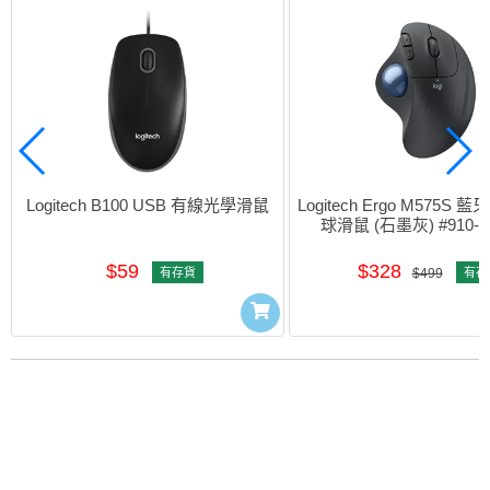
Logitech B100 USB 有線光學滑鼠
Logitech Ergo M575S
球滑鼠 (石墨灰) #910-0
$59
$328
有存貨
$499
有存